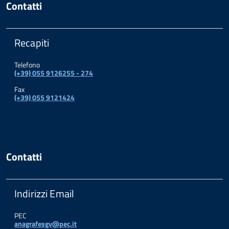
Contatti
Recapiti
Telefono
(+39) 055 9126255 - 274
Fax
(+39) 055 9121424
Contatti
Indirizzi Email
PEC
anagrafesgv@pec.it