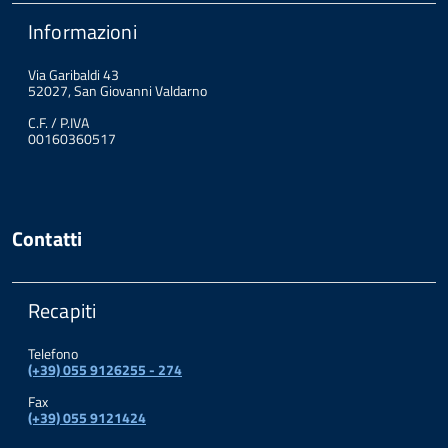
Informazioni
Via Garibaldi 43
52027, San Giovanni Valdarno
C.F. / P.IVA
00160360517
Contatti
Recapiti
Telefono
(+39) 055 9126255 - 274
Fax
(+39) 055 9121424