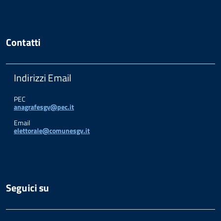
Contatti
Indirizzi Email
PEC
anagrafesgv@pec.it
Email
elettorale@comunesgv.it
Seguici su