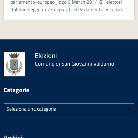
parlamento-europeo_logo 6 March 2014 Gli elettori
italiani eleggono 73 deputati al Parlamento europeo.
Elezioni
Comune di San Giovanni Valdarno
Categorie
Categorie
Archivi