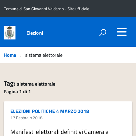
Comune di San Giovanni Valdarno - Sito ufficiale
Elezioni
Home
sistema elettorale
Tag:
sistema elettorale
Pagina 1 di 1
ELEZIONI POLITICHE 4 MARZO 2018
17 Febbraio 2018
Manifesti elettorali definitivi Camera e