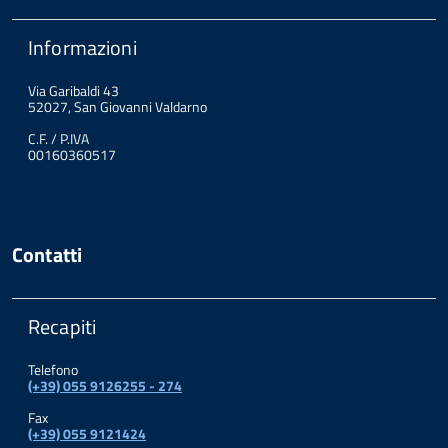
Informazioni
Via Garibaldi 43
52027, San Giovanni Valdarno
C.F. / P.IVA
00160360517
Contatti
Recapiti
Telefono
(+39) 055 9126255 - 274
Fax
(+39) 055 9121424