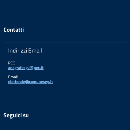
Contatti
Indirizzi Email
PEC
anagrafesgv@pec.it
Email
elettorale@comunesgv.it
Seguici su