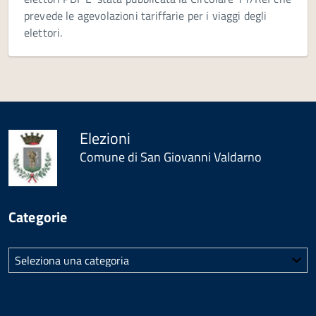
prevede le agevolazioni tariffarie per i viaggi degli
elettori.
Elezioni
Comune di San Giovanni Valdarno
Categorie
Categorie