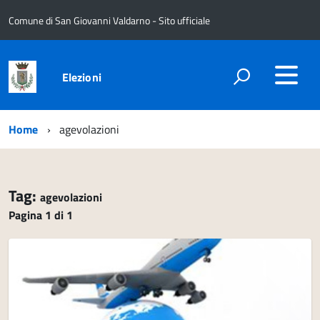
Comune di San Giovanni Valdarno - Sito ufficiale
Elezioni
Home
agevolazioni
Tag:
agevolazioni
Pagina 1 di 1