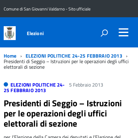
Comune di San Giovanni Valdarno - Sito ufficiale
Elezioni
Home
ELEZIONI POLITICHE 24-25 FEBBRAIO 2013
Presidenti di Seggio – Istruzioni per le operazioni degli uffici
elettorali di sezione
ELEZIONI POLITICHE 24-
5 Febbraio 2013
25 FEBBRAIO 2013
Presidenti di Seggio – Istruzioni
per le operazioni degli uffici
elettorali di sezione
per l’Elezione della Camera dei deputati e l’Elezione del