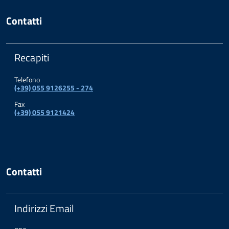
Contatti
Recapiti
Telefono
(+39) 055 9126255 - 274
Fax
(+39) 055 9121424
Contatti
Indirizzi Email