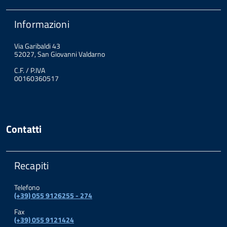
Informazioni
Via Garibaldi 43
52027, San Giovanni Valdarno
C.F. / P.IVA
00160360517
Contatti
Recapiti
Telefono
(+39) 055 9126255 - 274
Fax
(+39) 055 9121424