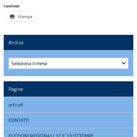
Condividi:
Stampa
Archivi
Archivi
Pagine
articoli
CONTATTI
ELEZIONI REGIONALI 12 E 13 OTTOBRE