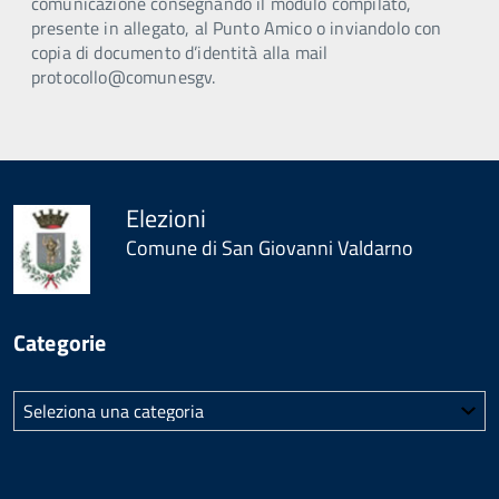
comunicazione consegnando il modulo compilato,
presente in allegato, al Punto Amico o inviandolo con
copia di documento d’identità alla mail
protocollo@comunesgv.
Elezioni
Comune di San Giovanni Valdarno
Categorie
Categorie