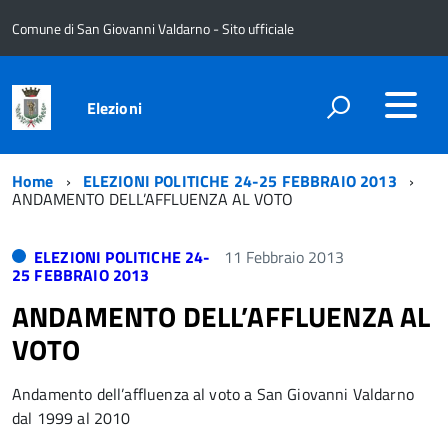
Comune di San Giovanni Valdarno - Sito ufficiale
Elezioni
Home
ELEZIONI POLITICHE 24-25 FEBBRAIO 2013
ANDAMENTO DELL’AFFLUENZA AL VOTO
ELEZIONI POLITICHE 24-
11 Febbraio 2013
25 FEBBRAIO 2013
ANDAMENTO DELL’AFFLUENZA AL
VOTO
Andamento dell’affluenza al voto a San Giovanni Valdarno
dal 1999 al 2010