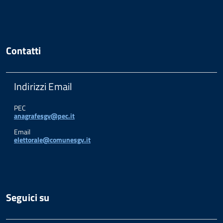
Contatti
Indirizzi Email
PEC
anagrafesgv@pec.it
Email
elettorale@comunesgv.it
Seguici su