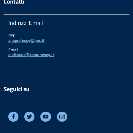
Contatti
Indirizzi Email
PEC
anagrafesgv@pec.it
Email
elettorale@comunesgv.it
Seguici su
Facebook
Twitter
Youtube
Instagram