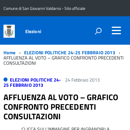
Comune di San Giovanni Valdarno - Sito ufficiale
Elezioni
Home
ELEZIONI POLITICHE 24-25 FEBBRAIO 2013
AFFLUENZA AL VOTO – GRAFICO CONFRONTO PRECEDENTI
CONSULTAZIONI
ELEZIONI POLITICHE 24-
24 Febbraio 2013
25 FEBBRAIO 2013
AFFLUENZA AL VOTO – GRAFICO
CONFRONTO PRECEDENTI
CONSULTAZIONI
CLICCA SULL’IMMAGINE PER INGRANDIRLA