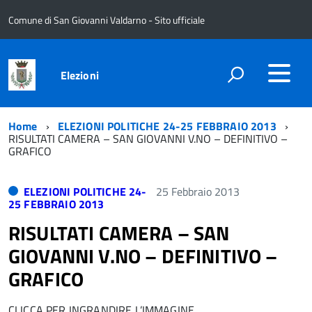
Comune di San Giovanni Valdarno - Sito ufficiale
Elezioni
Home
ELEZIONI POLITICHE 24-25 FEBBRAIO 2013
RISULTATI CAMERA – SAN GIOVANNI V.NO – DEFINITIVO –
GRAFICO
ELEZIONI POLITICHE 24-
25 Febbraio 2013
25 FEBBRAIO 2013
RISULTATI CAMERA – SAN
GIOVANNI V.NO – DEFINITIVO –
GRAFICO
CLICCA PER INGRANDIRE L’IMMAGINE