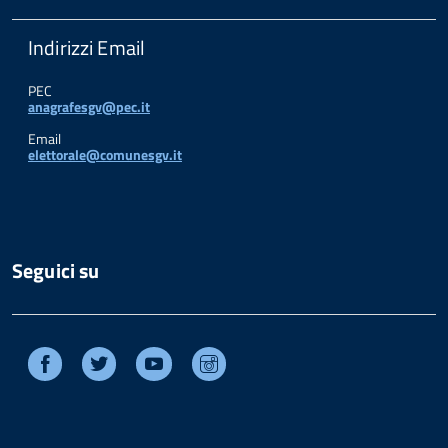
Indirizzi Email
PEC
anagrafesgv@pec.it
Email
elettorale@comunesgv.it
Seguici su
Facebook
Twitter
Youtube
Instagram