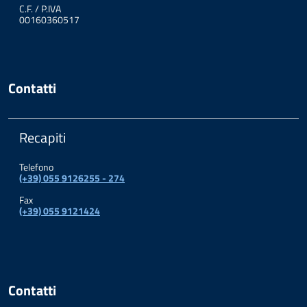
C.F. / P.IVA
00160360517
Contatti
Recapiti
Telefono
(+39) 055 9126255 - 274
Fax
(+39) 055 9121424
Contatti