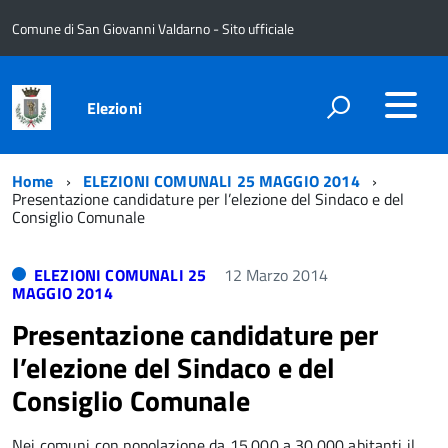
Comune di San Giovanni Valdarno - Sito ufficiale
Elezioni
Home
ELEZIONI COMUNALI 25 MAGGIO 2014
Presentazione candidature per l’elezione del Sindaco e del
Consiglio Comunale
ELEZIONI COMUNALI 25
12 Marzo 2014
MAGGIO 2014
Presentazione candidature per
l’elezione del Sindaco e del
Consiglio Comunale
Nei comuni con popolazione da 15.000 a 30.000 abitanti il