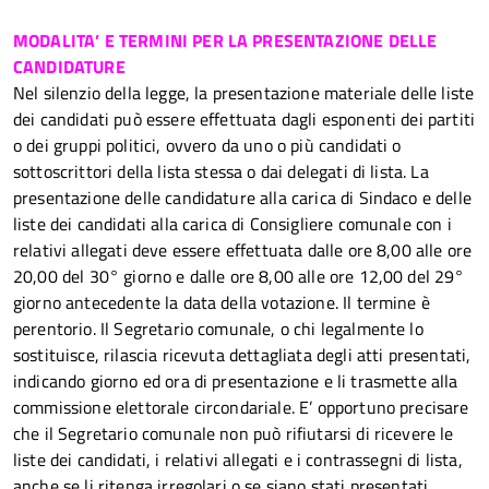
MODALITA’ E TERMINI PER LA PRESENTAZIONE DELLE
CANDIDATURE
Nel silenzio della legge, la presentazione materiale delle liste
dei candidati può essere effettuata dagli esponenti dei partiti
o dei gruppi politici, ovvero da uno o più candidati o
sottoscrittori della
lista stessa o dai delegati di lista.
La
presentazione delle candidature alla carica di Sindaco e delle
liste dei candidati alla carica di Consigliere comunale con i
relativi allegati deve essere effettuata dalle ore 8,00 alle ore
20,00 del 30° giorno e dalle ore 8,00 alle ore 12,00 del 29°
giorno antecedente la data della votazione. Il termine è
perentorio.
Il Segretario comunale, o chi legalmente lo
sostituisce, rilascia ricevuta dettagliata degli atti presentati,
indicando giorno ed ora di presentazione e li trasmette alla
commissione elettorale circondariale. E’ opportuno precisare
che il Segretario comunale non può rifiutarsi di ricevere le
liste dei candidati, i relativi allegati e i contrassegni di lista,
anche se li ritenga irregolari o se siano stati presentati