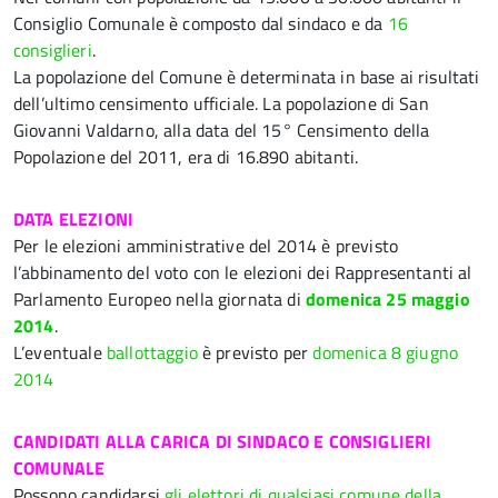
Consiglio Comunale è composto dal sindaco e da
16
consiglieri
.
La popolazione del Comune è determinata in base ai risultati
dell’ultimo censimento ufficiale. La popolazione di San
Giovanni Valdarno, alla data del 15° Censimento della
Popolazione del 2011, era di 16.890 abitanti.
DATA ELEZIONI
Per le elezioni amministrative del 2014 è previsto
l’abbinamento del voto con le elezioni dei Rappresentanti al
Parlamento Europeo nella giornata di
domenica 25 maggio
2014
.
L’eventuale
ballottaggio
è previsto per
domenica 8 giugno
2014
CANDIDATI ALLA CARICA DI SINDACO E CONSIGLIERI
COMUNALE
Possono candidarsi
gli elettori di qualsiasi comune della