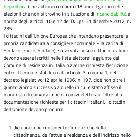
Repubblica
(che abbiano compiuto 18 anni il giorno delle
elezioni) che non si trovino in situazione di
incandidabilità
a
norma degli articoli 10 e 12 del D. Lgs. 31 dicembre 2012, n.
235.
I cittadini dell’Unione Europea che intendano presentare la
propria candidatura a consigliere comunale – la carica di
Sindaco (e Vice-Sindaco) è riservata ai soli cittadini italiani –
devono essere iscritti nelle liste elettorali aggiunte del
Comune di residenza in Italia o averne richiesta l’iscrizione
entro il termine stabilito dall’articolo 3, comma 1, del
decreto legislativo 12 aprile 1996, n. 197, cioè non oltre il
quinto giorno successivo a quello in cui è stato affisso il
manifesto di convocazione di comizi elettorali. Oltre alla
documentazione richiesta per i cittadini italiani, i cittadini
dell’Unione devono produrre:
dichiarazione contenente l’indicazione della
cittadinanza, dell’attuale residenza e dell’indirizzo nello