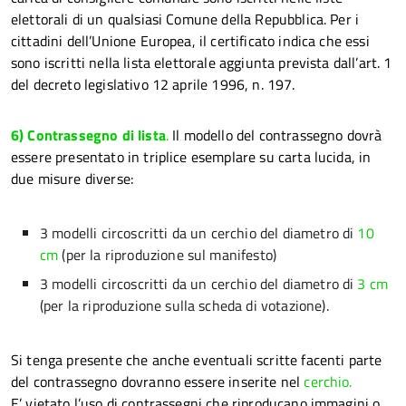
elettorali di un qualsiasi Comune della Repubblica.
Per i
cittadini dell’Unione Europea, il certificato indica che essi
sono iscritti nella lista elettorale aggiunta prevista dall’art. 1
del decreto legislativo 12 aprile 1996, n. 197.
6) Contrassegno di lista
.
Il modello del contrassegno dovrà
essere presentato in triplice esemplare su carta lucida, in
due misure diverse:
3 modelli circoscritti da un cerchio del diametro di
10
cm
(per la riproduzione sul manifesto)
3 modelli circoscritti da un cerchio del diametro di
3 cm
(per la riproduzione sulla scheda di votazione).
Si tenga presente che anche eventuali scritte facenti parte
del contrassegno dovranno essere inserite nel
cerchio.
E’ vietato l’uso di contrassegni che riproducano immagini o