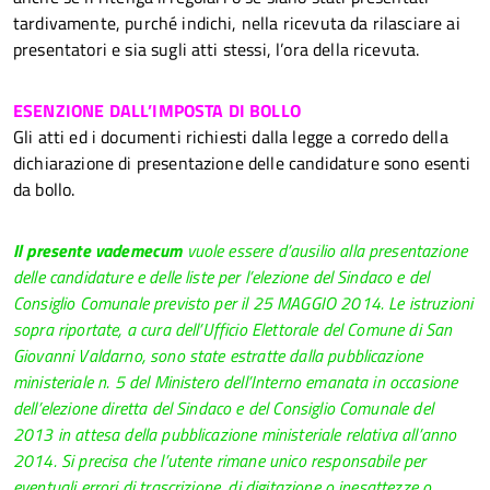
tardivamente, purché indichi, nella ricevuta da rilasciare ai
presentatori e sia sugli atti stessi, l’ora della ricevuta.
ESENZIONE DALL’IMPOSTA DI BOLLO
Gli atti ed i documenti richiesti dalla legge a corredo della
dichiarazione di presentazione delle candidature sono esenti
da bollo.
Il presente vademecum
vuole essere d’ausilio alla presentazione
delle candidature e delle liste per l’elezione del Sindaco e del
Consiglio Comunale previsto per il 25 MAGGIO 2014.
Le istruzioni
sopra riportate, a cura dell’Ufficio Elettorale del Comune di San
Giovanni Valdarno, sono state estratte dalla pubblicazione
ministeriale n. 5 del Ministero dell’Interno emanata in occasione
dell’elezione diretta del Sindaco e del Consiglio Comunale del
2013 in attesa della pubblicazione ministeriale relativa all’anno
2014.
Si precisa che l’utente rimane unico responsabile per
eventuali errori di trascrizione, di digitazione o inesattezze o