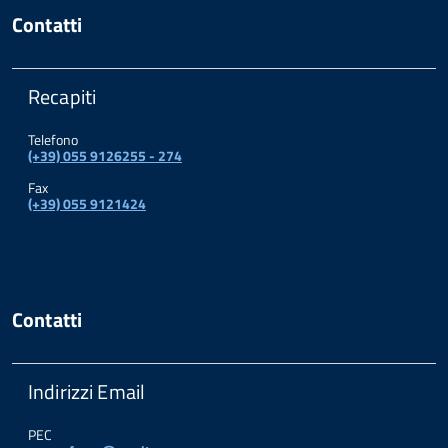
Contatti
Recapiti
Telefono
(+39) 055 9126255 - 274
Fax
(+39) 055 9121424
Contatti
Indirizzi Email
PEC