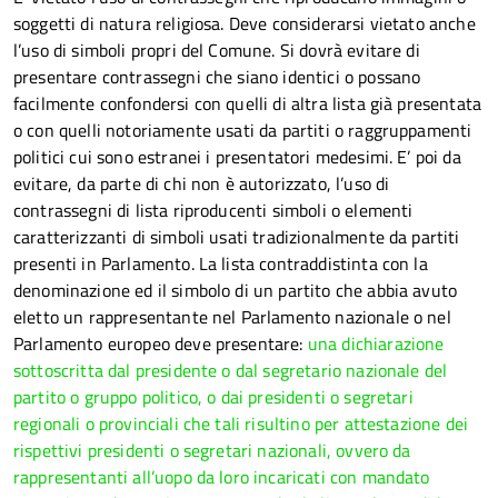
soggetti di natura religiosa. Deve considerarsi vietato anche
l’uso di simboli propri del Comune.
Si dovrà evitare di
presentare contrassegni che siano identici o possano
facilmente confondersi con quelli di altra lista già presentata
o con quelli notoriamente usati da partiti o raggruppamenti
politici cui sono estranei i presentatori medesimi. E’ poi da
evitare, da parte di chi non è autorizzato, l’uso di
contrassegni di lista riproducenti simboli o elementi
caratterizzanti di simboli usati tradizionalmente da partiti
presenti in Parlamento.
La lista contraddistinta con la
denominazione ed il simbolo di un partito che abbia avuto
eletto un rappresentante nel Parlamento nazionale o nel
Parlamento europeo deve presentare:
una dichiarazione
sottoscritta dal presidente o dal segretario nazionale del
partito o gruppo politico, o dai presidenti o segretari
regionali o provinciali che tali risultino per attestazione dei
rispettivi presidenti o segretari nazionali, ovvero da
rappresentanti all’uopo da loro incaricati con mandato