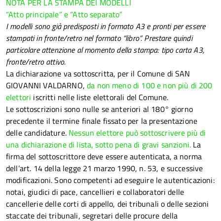
NOTA PER LA STAMPA DEI MODELLI
“Atto principale” e “Atto separato”
I modelli sono già predisposti in formato A3 e pronti per essere
stampati in fronte/retro nel formato “libro”. Prestare quindi
particolare attenzione al momento della stampa: tipo carta A3,
fronte/retro attivo.
La dichiarazione va sottoscritta, per il Comune di SAN
GIOVANNI VALDARNO,
da non meno di 100 e non più di 200
elettori
iscritti nelle liste elettorali del Comune.
Le sottoscrizioni sono nulle se anteriori al 180° giorno
precedente il termine finale fissato per la presentazione
delle candidature.
Nessun elettore può sottoscrivere più di
una dichiarazione di lista, sotto pena di gravi sanzioni.
La
firma del sottoscrittore deve essere autenticata, a norma
dell’art. 14 della legge 21 marzo 1990, n. 53, e successive
modificazioni.
Sono competenti ad eseguire le autenticazioni:
notai, giudici di pace, cancellieri e collaboratori delle
cancellerie delle corti di appello, dei tribunali o delle sezioni
staccate dei tribunali, segretari delle procure della