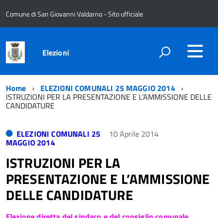
Comune di San Giovanni Valdarno - Sito ufficiale
Elezioni
Home
ELEZIONI COMUNALI 25 MAGGIO 2014
ISTRUZIONI PER LA PRESENTAZIONE E L’AMMISSIONE DELLE
CANDIDATURE
ELEZIONI COMUNALI 25
10 Aprile 2014
MAGGIO 2014
ISTRUZIONI PER LA
PRESENTAZIONE E L’AMMISSIONE
DELLE CANDIDATURE
Elezione diretta del sindaco e del consiglio comunale