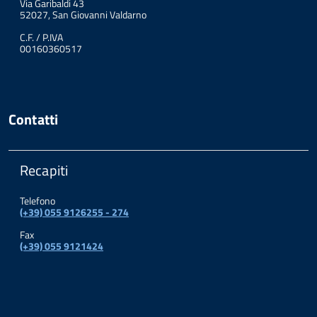
Via Garibaldi 43
52027, San Giovanni Valdarno
C.F. / P.IVA
00160360517
Contatti
Recapiti
Telefono
(+39) 055 9126255 - 274
Fax
(+39) 055 9121424