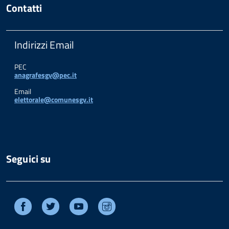
Contatti
Indirizzi Email
PEC
anagrafesgv@pec.it
Email
elettorale@comunesgv.it
Seguici su
Facebook
Twitter
Youtube
Instagram