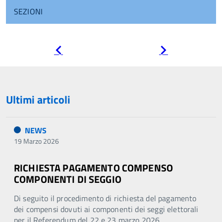
SEZIONI
Pagina
Pagina
precedente
successiva
Ultimi articoli
NEWS
19 Marzo 2026
RICHIESTA PAGAMENTO COMPENSO
COMPONENTI DI SEGGIO
Di seguito il procedimento di richiesta del pagamento
dei compensi dovuti ai componenti dei seggi elettorali
per il Referendum del 22 e 23 marzo 2026.