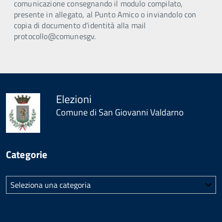
comunicazione consegnando il modulo compilato,
presente in allegato, al Punto Amico o inviandolo con
copia di documento d’identità alla mail
protocollo@comunesgv.
Elezioni
Comune di San Giovanni Valdarno
Categorie
Categorie