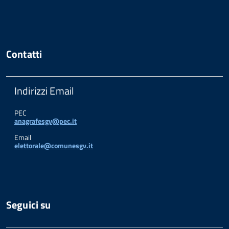
Contatti
Indirizzi Email
PEC
anagrafesgv@pec.it
Email
elettorale@comunesgv.it
Seguici su