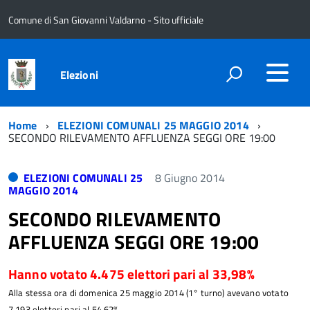
Comune di San Giovanni Valdarno - Sito ufficiale
Elezioni
Home
ELEZIONI COMUNALI 25 MAGGIO 2014
SECONDO RILEVAMENTO AFFLUENZA SEGGI ORE 19:00
ELEZIONI COMUNALI 25
8 Giugno 2014
MAGGIO 2014
SECONDO RILEVAMENTO
AFFLUENZA SEGGI ORE 19:00
Hanno votato 4.475 elettori pari al 33,98%
Alla stessa ora di domenica 25 maggio 2014 (1° turno) avevano votato
7.193 elettori pari al 54,62%