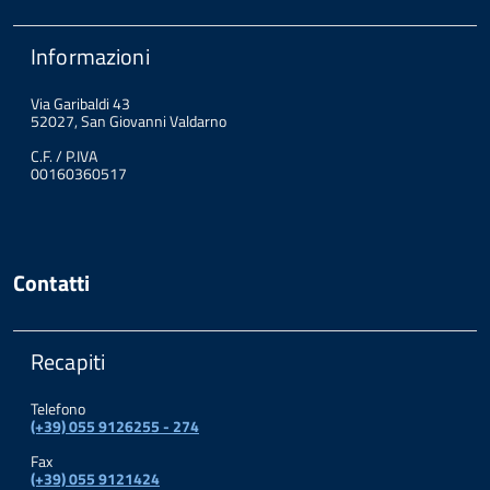
Informazioni
Via Garibaldi 43
52027, San Giovanni Valdarno
C.F. / P.IVA
00160360517
Contatti
Recapiti
Telefono
(+39) 055 9126255 - 274
Fax
(+39) 055 9121424