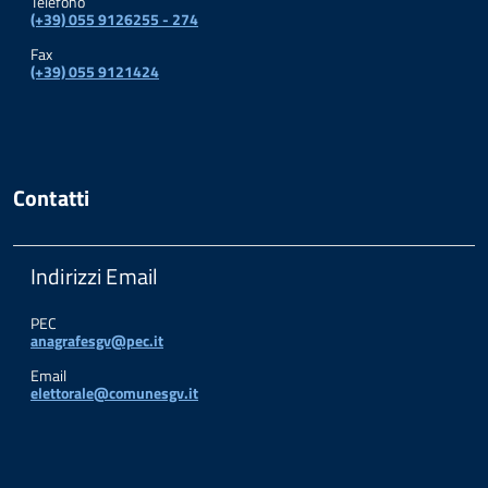
Telefono
(+39) 055 9126255 - 274
Fax
(+39) 055 9121424
Contatti
Indirizzi Email
PEC
anagrafesgv@pec.it
Email
elettorale@comunesgv.it