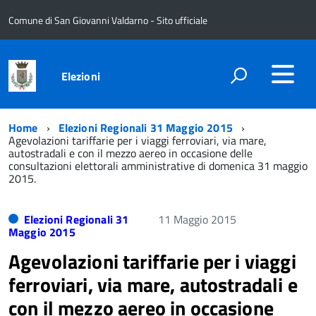
Comune di San Giovanni Valdarno - Sito ufficiale
Elezioni
Home
Elezioni Regionali 31 Maggio 2015
Agevolazioni tariffarie per i viaggi ferroviari, via mare,
autostradali e con il mezzo aereo in occasione delle
consultazioni elettorali amministrative di domenica 31 maggio
2015.
Elezioni Regionali 31
11 Maggio 2015
Maggio 2015
Agevolazioni tariffarie per i viaggi
ferroviari, via mare, autostradali e
con il mezzo aereo in occasione