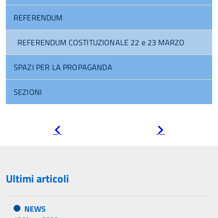
REFERENDUM
REFERENDUM COSTITUZIONALE 22 e 23 MARZO
SPAZI PER LA PROPAGANDA
SEZIONI
Pagina
Pagina
precedente
successiva
Ultimi articoli
NEWS