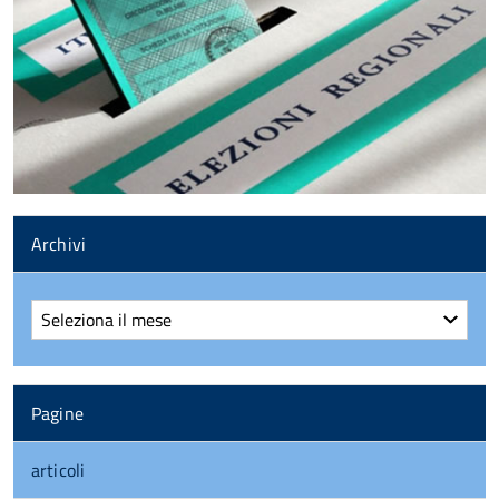
Archivi
Archivi
Pagine
articoli