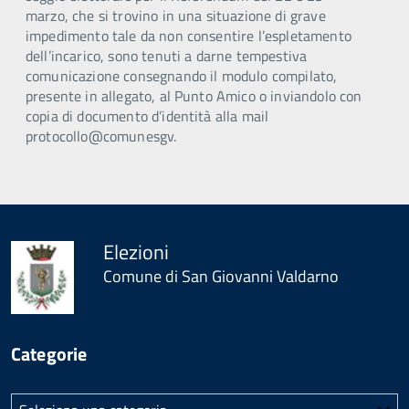
marzo, che si trovino in una situazione di grave
impedimento tale da non consentire l’espletamento
dell’incarico, sono tenuti a darne tempestiva
comunicazione consegnando il modulo compilato,
presente in allegato, al Punto Amico o inviandolo con
copia di documento d’identità alla mail
protocollo@comunesgv.
Elezioni
Comune di San Giovanni Valdarno
Categorie
Categorie