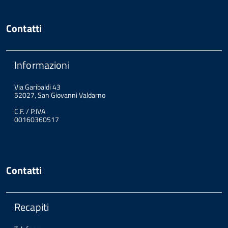
Contatti
Informazioni
Via Garibaldi 43
52027, San Giovanni Valdarno
C.F. / P.IVA
00160360517
Contatti
Recapiti