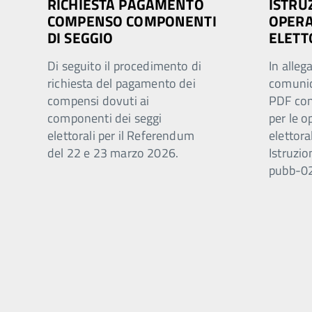
RICHIESTA PAGAMENTO
ISTRU
COMPENSO COMPONENTI
OPERA
DI SEGGIO
ELETT
Di seguito il procedimento di
In alleg
richiesta del pagamento dei
comunica
compensi dovuti ai
PDF con
componenti dei seggi
per le o
elettorali per il Referendum
elettora
del 22 e 23 marzo 2026.
Istruzio
pubb-0