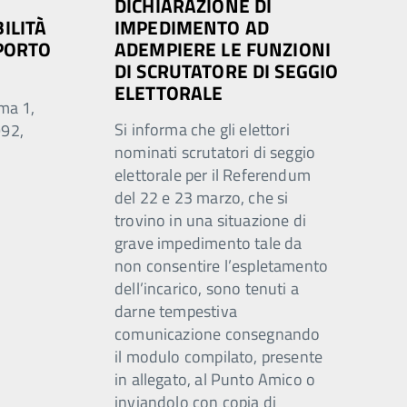
DICHIARAZIONE DI
ILITÀ
IMPEDIMENTO AD
SPORTO
ADEMPIERE LE FUNZIONI
DI SCRUTATORE DI SEGGIO
ELETTORALE
mma 1,
Si informa che gli elettori
992,
nominati scrutatori di seggio
elettorale per il Referendum
del 22 e 23 marzo, che si
trovino in una situazione di
grave impedimento tale da
non consentire l’espletamento
dell’incarico, sono tenuti a
darne tempestiva
comunicazione consegnando
il modulo compilato, presente
in allegato, al Punto Amico o
inviandolo con copia di