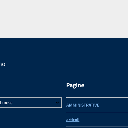
no
Pagine
AMMINISTRATIVE
articoli