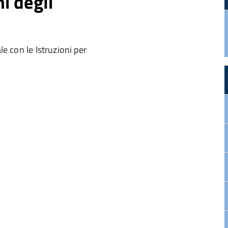
ni degli
le con le Istruzioni per