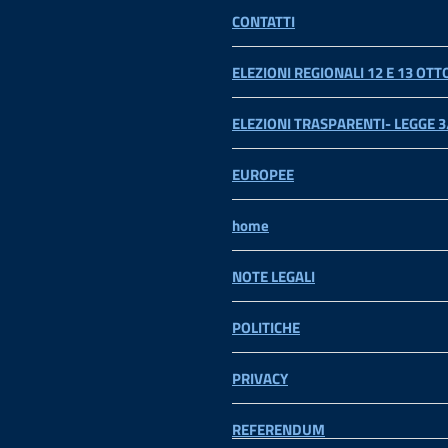
CONTATTI
ELEZIONI REGIONALI 12 E 13 OT
ELEZIONI TRASPARENTI- LEGGE 3
EUROPEE
home
NOTE LEGALI
POLITICHE
PRIVACY
REFERENDUM