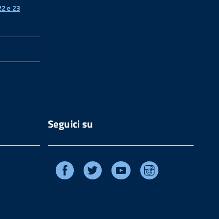
2 e 23
Seguici su
Facebook
Twitter
Youtube
Instagram