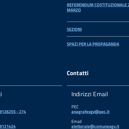
REFERENDUM COSTITUZIONALE 2
MARZO
SEZIONI
SPAZI PER LA PROPAGANDA
Contatti
i
Indirizzi Email
PEC
 9126255 - 274
anagrafesgv@pec.it
Email
 9121424
elettorale@comunesgv.it