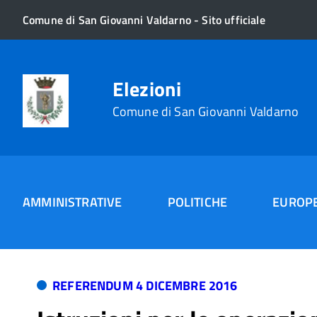
Comune di San Giovanni Valdarno - Sito ufficiale
Elezioni
Comune di San Giovanni Valdarno
AMMINISTRATIVE
POLITICHE
EUROP
Home
REFERENDUM 4 DICEMBRE 2016
Istruz
REFERENDUM 4 DICEMBRE 2016