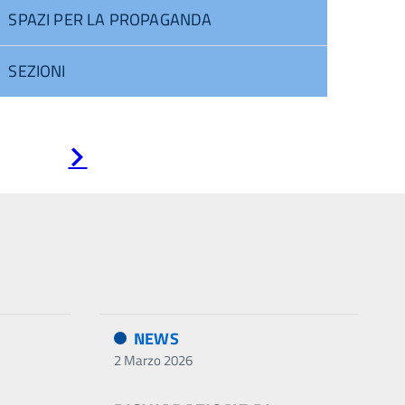
SPAZI PER LA PROPAGANDA
SEZIONI
Pagina
successiva
NEWS
2 Marzo 2026