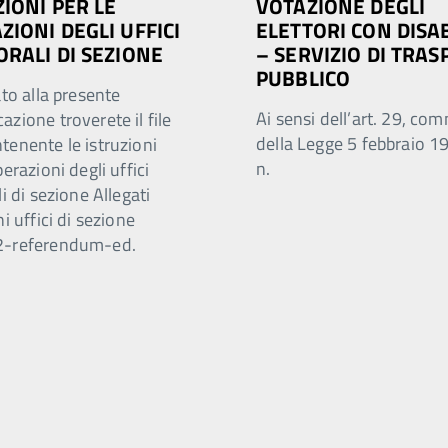
ZIONI PER LE
VOTAZIONE DEGLI
ZIONI DEGLI UFFICI
ELETTORI CON DISAB
ORALI DI SEZIONE
– SERVIZIO DI TRA
PUBBLICO
ato alla presente
Ai sensi dell’art. 29, co
zione troverete il file
della Legge 5 febbraio 1
tenente le istruzioni
n.
perazioni degli uffici
li di sezione Allegati
ni uffici di sezione
2-referendum-ed.