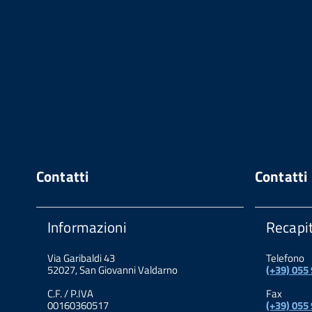
Contatti
Contatti
Informazioni
Recapit
Via Garibaldi 43
Telefono
52027, San Giovanni Valdarno
(+39) 055
C.F. / P.IVA
Fax
00160360517
(+39) 055