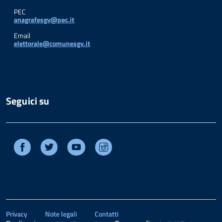
PEC
anagrafesgv@pec.it
Email
elettorale@comunesgv.it
Seguici su
Facebook
Twitter
Youtube
Instagram
Privacy
Note legali
Contatti