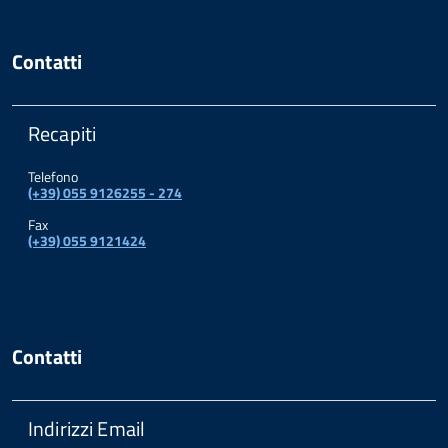
Contatti
Recapiti
Telefono
(+39) 055 9126255 - 274
Fax
(+39) 055 9121424
Contatti
Indirizzi Email