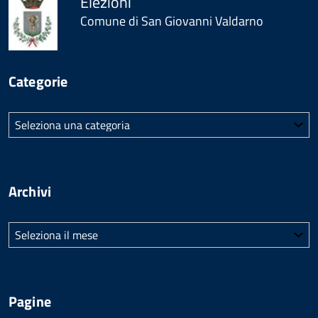
Elezioni
Comune di San Giovanni Valdarno
Categorie
Categorie
Archivi
Archivi
Pagine