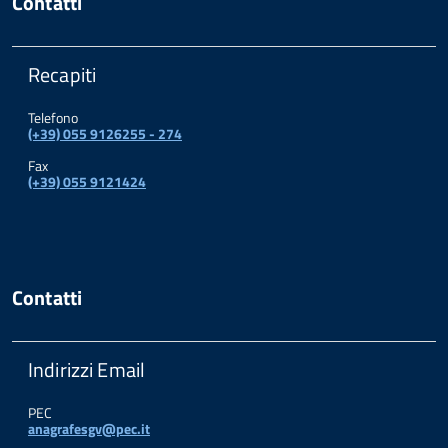
Contatti
Recapiti
Telefono
(+39) 055 9126255 - 274
Fax
(+39) 055 9121424
Contatti
Indirizzi Email
PEC
anagrafesgv@pec.it