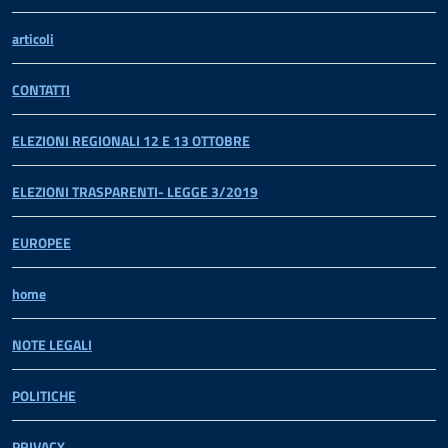
articoli
CONTATTI
ELEZIONI REGIONALI 12 E 13 OTTOBRE
ELEZIONI TRASPARENTI- LEGGE 3/2019
EUROPEE
home
NOTE LEGALI
POLITICHE
PRIVACY