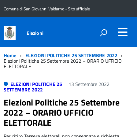
Comune di San Giovanni Valdarno - Sito ufficiale
Elezioni
Home
ELEZIONI POLITICHE 25 SETTEMBRE 2022
Elezioni Politiche 25 Settembre 2022 – ORARIO UFFICIO
ELETTORALE
ELEZIONI POLITICHE 25
13 Settembre 2022
SETTEMBRE 2022
Elezioni Politiche 25 Settembre
2022 – ORARIO UFFICIO
ELETTORALE
Per ritiro Tessere elettorali non consegnate e richiesta