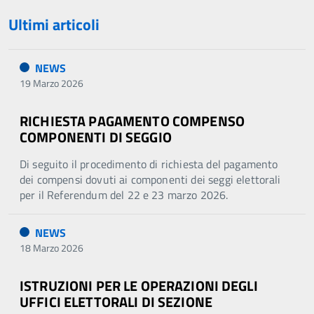
Ultimi articoli
NEWS
19 Marzo 2026
RICHIESTA PAGAMENTO COMPENSO
COMPONENTI DI SEGGIO
Di seguito il procedimento di richiesta del pagamento
dei compensi dovuti ai componenti dei seggi elettorali
per il Referendum del 22 e 23 marzo 2026.
NEWS
18 Marzo 2026
ISTRUZIONI PER LE OPERAZIONI DEGLI
UFFICI ELETTORALI DI SEZIONE