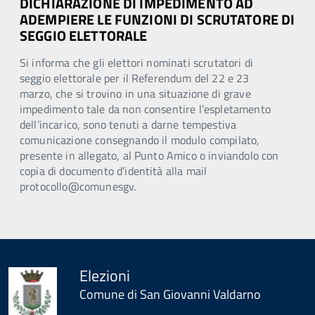
DICHIARAZIONE DI IMPEDIMENTO AD
ADEMPIERE LE FUNZIONI DI SCRUTATORE DI
SEGGIO ELETTORALE
Si informa che gli elettori nominati scrutatori di
seggio elettorale per il Referendum del 22 e 23
marzo, che si trovino in una situazione di grave
impedimento tale da non consentire l’espletamento
dell’incarico, sono tenuti a darne tempestiva
comunicazione consegnando il modulo compilato,
presente in allegato, al Punto Amico o inviandolo con
copia di documento d’identità alla mail
protocollo@comunesgv.
Elezioni
Comune di San Giovanni Valdarno