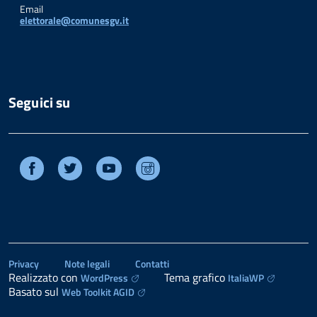
Email
elettorale@comunesgv.it
Seguici su
Facebook
Twitter
Youtube
Instagram
Privacy
Note legali
Contatti
Realizzato con
Tema grafico
WordPress
ItaliaWP
Basato sul
Web Toolkit AGID