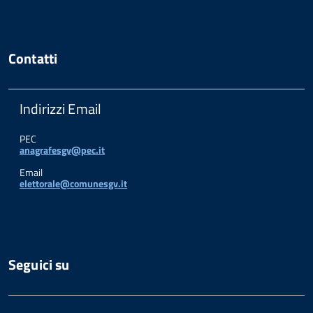
Contatti
Indirizzi Email
PEC
anagrafesgv@pec.it
Email
elettorale@comunesgv.it
Seguici su