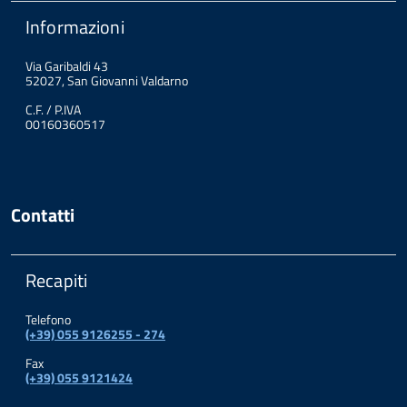
Informazioni
Via Garibaldi 43
52027, San Giovanni Valdarno
C.F. / P.IVA
00160360517
Contatti
Recapiti
Telefono
(+39) 055 9126255 - 274
Fax
(+39) 055 9121424