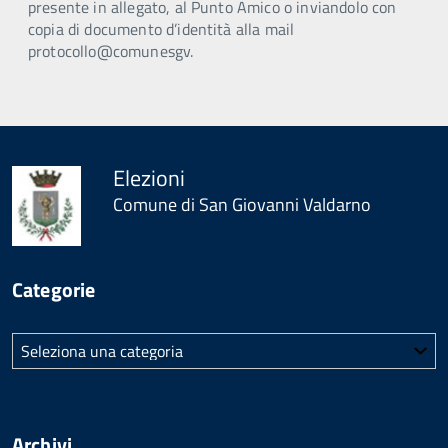
presente in allegato, al Punto Amico o inviandolo con
copia di documento d’identità alla mail
protocollo@comunesgv.
Elezioni
Comune di San Giovanni Valdarno
Categorie
Categorie
Archivi