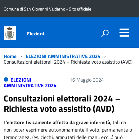
Comune di San Giovanni Valdarno - Sito ufficiale
Elezioni
Home
ELEZIONI AMMINISTRATIVE 2024
Consultazioni elettorali 2024 – Richiesta voto assistito (AVD)
ELEZIONI
16 Maggio 2024
AMMINISTRATIVE 2024
Consultazioni elettorali 2024 –
Richiesta voto assistito (AVD)
L’
elettore fisicamente affetto da grave infermità
, tali da
non poter esprimere autonomamente il voto, permanente o
temporanea, (es. ciechi, amputati delle mani, ecc…) può