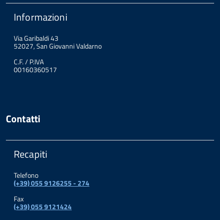
Informazioni
Via Garibaldi 43
52027, San Giovanni Valdarno
C.F. / P.IVA
00160360517
Contatti
Recapiti
Telefono
(+39) 055 9126255 - 274
Fax
(+39) 055 9121424