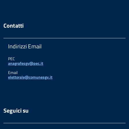
Contatti
Indirizzi Email
PEC
anagrafesgv@pec.it
Email
elettorale@comunesgv.it
Seguici su