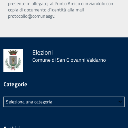
presente in allegato, al Punto Amico o inviandolo con
copia di documento d’identità alla mail
protocollo@comunesgv.
Elezioni
Comune di San Giovanni Valdarno
Categorie
Categorie