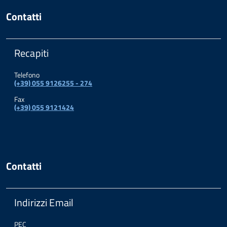
Contatti
Recapiti
Telefono
(+39) 055 9126255 - 274
Fax
(+39) 055 9121424
Contatti
Indirizzi Email
PEC