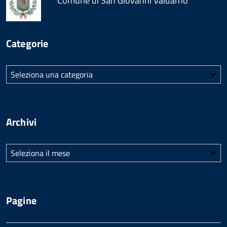
Comune di San Giovanni Valdarno
Categorie
Categorie
Archivi
Archivi
Pagine