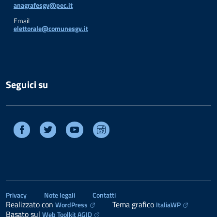
anagrafesgv@pec.it
Email
elettorale@comunesgv.it
Seguici su
Facebook
Twitter
Youtube
Instagram
Privacy
Note legali
Contatti
Realizzato con
Tema grafico
WordPress
ItaliaWP
Basato sul
Web Toolkit AGID