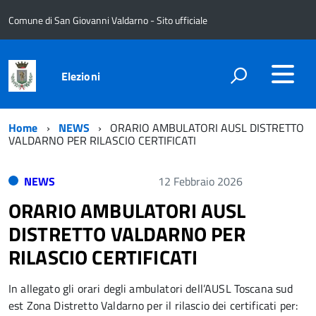
Comune di San Giovanni Valdarno - Sito ufficiale
Elezioni
Home
NEWS
ORARIO AMBULATORI AUSL DISTRETTO
VALDARNO PER RILASCIO CERTIFICATI
NEWS
12 Febbraio 2026
ORARIO AMBULATORI AUSL
DISTRETTO VALDARNO PER
RILASCIO CERTIFICATI
In allegato gli orari degli ambulatori dell’AUSL Toscana sud
est Zona Distretto Valdarno per il rilascio dei certificati per: