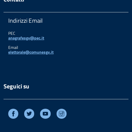
Indirizzi Email
PEC
anagrafesgv@pec.it
Email
elettorale@comunesgv.it
Seguici su
Facebook
Twitter
Youtube
Instagram