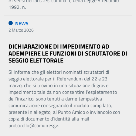
Ai sensi dell’art. 29, comma 1, della Legge 5 febbraio
1992, n.
NEWS
2 Marzo 2026
DICHIARAZIONE DI IMPEDIMENTO AD
ADEMPIERE LE FUNZIONI DI SCRUTATORE DI
SEGGIO ELETTORALE
Si informa che gli elettori nominati scrutatori di
seggio elettorale per il Referendum del 22 e 23
marzo, che si trovino in una situazione di grave
impedimento tale da non consentire l’espletamento
dell’incarico, sono tenuti a darne tempestiva
comunicazione consegnando il modulo compilato,
presente in allegato, al Punto Amico o inviandolo con
copia di documento d’identità alla mail
protocollo@comunesgv.