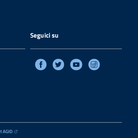
Seguici su
Facebook
Twitter
Youtube
Instagram
t AGID