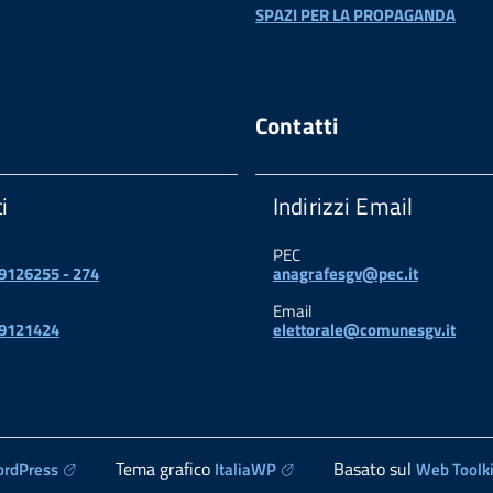
SPAZI PER LA PROPAGANDA
Contatti
i
Indirizzi Email
PEC
 9126255 - 274
anagrafesgv@pec.it
Email
 9121424
elettorale@comunesgv.it
Tema grafico
Basato sul
rdPress
ItaliaWP
Web Toolki