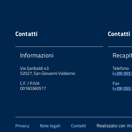
Contatti
Contatti
Informazioni
Recapit
Via Garibaldi 43
Telefono
52027, San Giovanni Valdarno
(+39) 055
C.F. / P.IVA
Fax
00160360517
(+39) 055
Realizzato con
Privacy
Note legali
Contatti
Wo