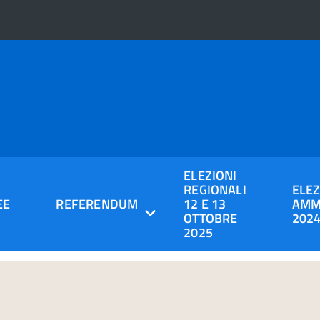
ELEZIONI
REGIONALI
ELEZ
EE
REFERENDUM
12 E 13
AMM
OTTOBRE
202
2025