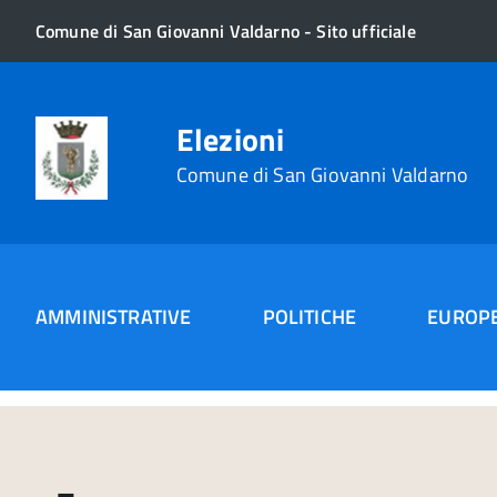
Comune di San Giovanni Valdarno - Sito ufficiale
Elezioni
Comune di San Giovanni Valdarno
AMMINISTRATIVE
POLITICHE
EUROP
Home
elezioni 2022
( Pagina 2)