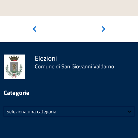
Pagina
Pagina
precedente
successiva
Elezioni
Comune di San Giovanni Valdarno
Categorie
Categorie