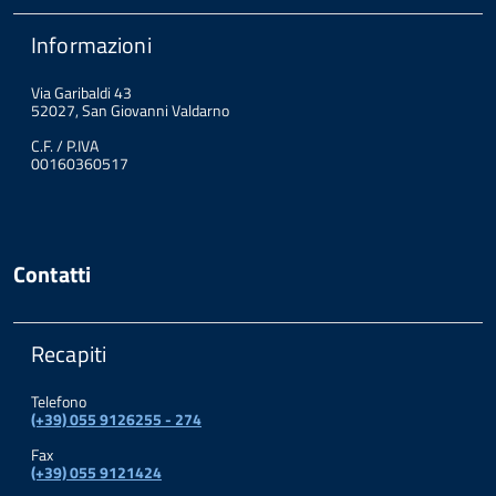
Informazioni
Via Garibaldi 43
52027, San Giovanni Valdarno
C.F. / P.IVA
00160360517
Contatti
Recapiti
Telefono
(+39) 055 9126255 - 274
Fax
(+39) 055 9121424