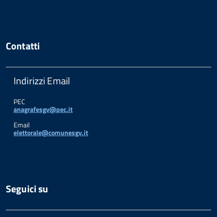
Contatti
Indirizzi Email
PEC
anagrafesgv@pec.it
Email
elettorale@comunesgv.it
Seguici su