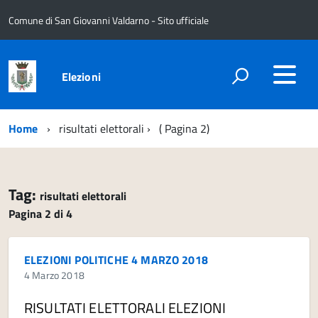
Comune di San Giovanni Valdarno - Sito ufficiale
Elezioni
Home
risultati elettorali
( Pagina 2)
Tag:
risultati elettorali
Pagina 2 di 4
ELEZIONI POLITICHE 4 MARZO 2018
4 Marzo 2018
RISULTATI ELETTORALI ELEZIONI