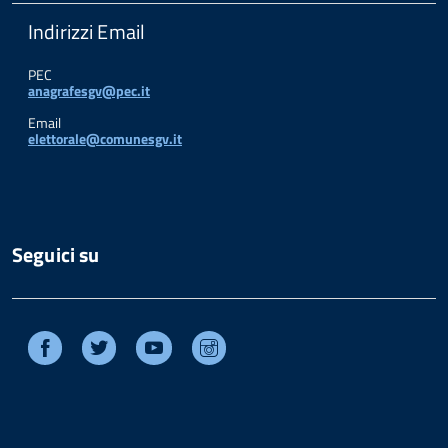
Indirizzi Email
PEC
anagrafesgv@pec.it
Email
elettorale@comunesgv.it
Seguici su
Facebook
Twitter
Youtube
Instagram