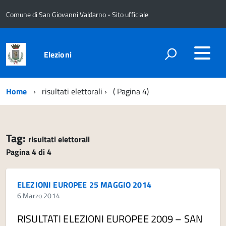
Comune di San Giovanni Valdarno - Sito ufficiale
Elezioni
Home
risultati elettorali
( Pagina 4)
Tag:
risultati elettorali
Pagina 4 di 4
ELEZIONI EUROPEE 25 MAGGIO 2014
6 Marzo 2014
RISULTATI ELEZIONI EUROPEE 2009 – SAN