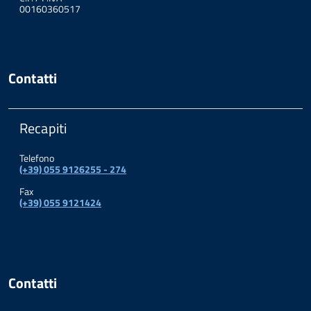
00160360517
Contatti
Recapiti
Telefono
(+39) 055 9126255 - 274
Fax
(+39) 055 9121424
Contatti