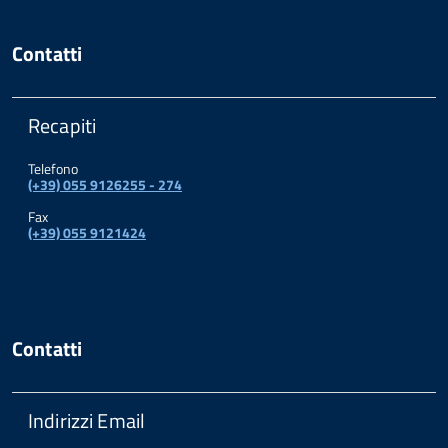
Contatti
Recapiti
Telefono
(+39) 055 9126255 - 274
Fax
(+39) 055 9121424
Contatti
Indirizzi Email