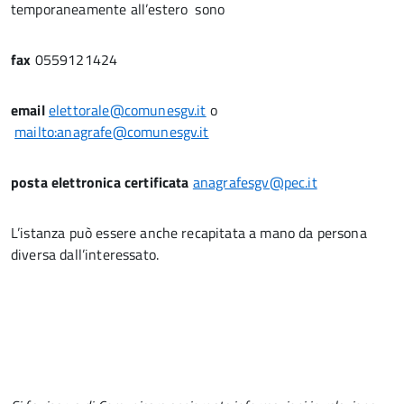
temporaneamente all’estero sono
fax
0559121424
email
elettorale@comunesgv.it
o
mailto:anagrafe@comunesgv.it
posta elettronica certificata
anagrafesgv@pec.it
L’istanza può essere anche recapitata a mano da persona
diversa dall’interessato.