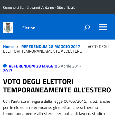
Comune di San Giovanni Valdarno - Sito ufficiale
Elezioni
Home
REFERENDUM 28 MAGGIO 2017
VOTO DEGLI
ELETTORI TEMPORANEAMENTE ALL’ESTERO
REFERENDUM 28 MAGGIO
6 Aprile 2017
2017
VOTO DEGLI ELETTORI
TEMPORANEAMENTE ALL’ESTERO
Con l’entrata in vigore della legge 06/05/2015, n. 52, anche
per le elezioni referendarie, gli elettori che si trovano
temporaneamente all’estero, per motivi di lavoro, studio o