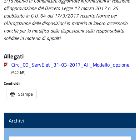
Si fa riserva di Comunicare aggiornate informazioni in relazione
all’approvazione del Decreto Legge 17 marzo 2017 n. 25
pubblicato in G.U. 64 del 17/3/2017 recante Norme per
l’Abrogazione delle disposizioni in materia di lavoro accessorio
nonché per la modifica delle disposizioni sulla responsabilità
solidale in materia di appalti
Allegati
Circ_09_ServElet_31-03-2017_All_Modello_opzione
(542 kB)
Condividi:
Stampa
Archivi
Archivi