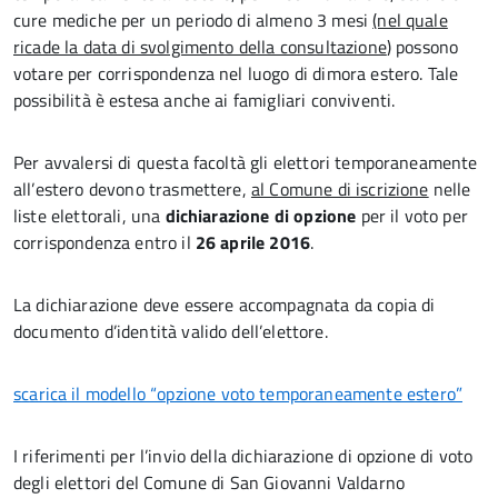
cure mediche per un periodo di almeno 3 mesi
(nel quale
ricade la data di svolgimento della consultazione
) possono
votare per corrispondenza nel luogo di dimora estero. Tale
possibilità è estesa anche ai famigliari conviventi.
Per avvalersi di questa facoltà gli elettori temporaneamente
all’estero devono trasmettere,
al Comune di iscrizione
nelle
liste elettorali, una
dichiarazione di opzione
per il voto per
corrispondenza entro il
26 aprile 2016
.
La dichiarazione deve essere accompagnata da copia di
documento d’identità valido dell’elettore.
s
c
arica il modello
“opzione voto temporaneamente estero”
I riferimenti per l’invio della dichiarazione di opzione di voto
degli elettori del Comune di San Giovanni Valdarno