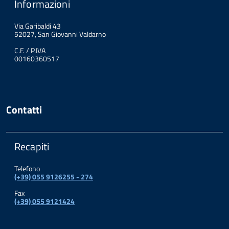
Informazioni
Via Garibaldi 43
52027, San Giovanni Valdarno
C.F. / P.IVA
00160360517
Contatti
Recapiti
Telefono
(+39) 055 9126255 - 274
Fax
(+39) 055 9121424