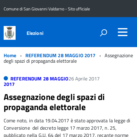
Comune di San Giovanni Valdarno - Sito ufficiale
Elezioni
Home
REFERENDUM 28 MAGGIO 2017
Assegnazione
degli spazi di propaganda elettorale
REFERENDUM 28 MAGGIO
26 Aprile 2017
2017
Assegnazione degli spazi di
propaganda elettorale
Come noto, in data 19.04.2017 è stato approvata la legge di
Conversione del decreto legge 17 marzo 2017, n. 25,
pubblicato nella G.U. 64 del 17 marzo 2017, recante norme