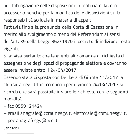
per l’abrogazione delle disposizioni in materia di lavoro
accessorio nonché per la modifica delle disposizioni sulla
responsabilità solidale in materia di appalti.
Tuttavia fino alla pronuncia della Corte di Cassazione in
merito allo svolgimento o meno del Referendum ai sensi
dell’art. 39 della Legge 352/1970 il decreto di indizione resta
vigente.
Si avvisa pertanto che le eventuali domande di richiesta di
assegnazione degli spazi di propaganda elettorale dovranno
essere inviate entro il 24/04/2017.
Essendo stata disposta con Delibera di Giunta 44/2017 la
chiusura degli Uffici comunali per il giorno 24/04/2017 si
ricorda che sarà possibile inviare le richieste con le seguenti
modalità
– fax 0559121424
– email
anagrafe@comunesgv.it
;
elettorale@comunesgv.it
;
– pec anagrafesgv@pec.it
Condividi: