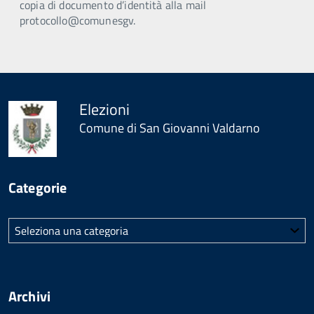
copia di documento d’identità alla mail
protocollo@comunesgv.
Elezioni
Comune di San Giovanni Valdarno
Categorie
Categorie
Archivi