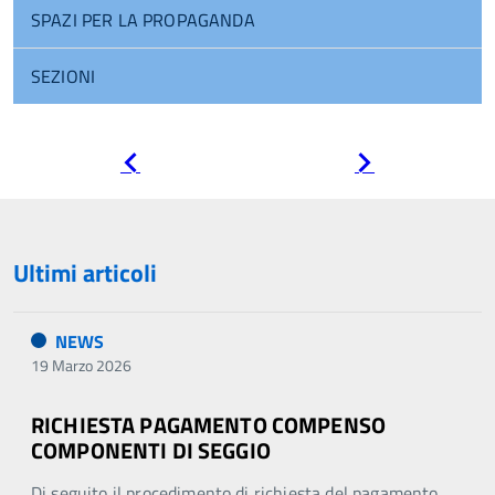
SPAZI PER LA PROPAGANDA
SEZIONI
Pagina
Pagina
precedente
successiva
Ultimi articoli
NEWS
19 Marzo 2026
RICHIESTA PAGAMENTO COMPENSO
COMPONENTI DI SEGGIO
Di seguito il procedimento di richiesta del pagamento