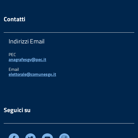
Contatti
Indirizzi Email
PEC
anagrafesgv@pec.it
Email
elettorale@comunesgv.it
Seguici su
Facebook
Twitter
Youtube
Instagram