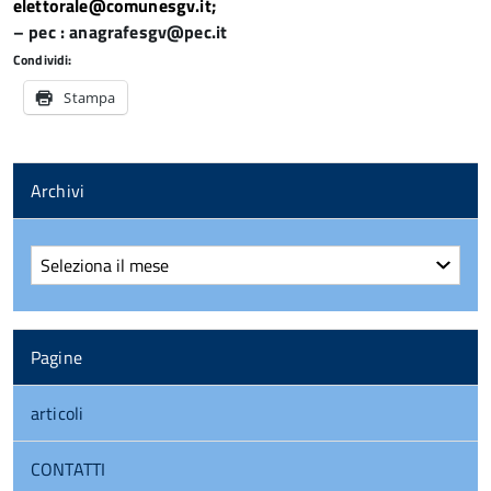
elettorale@comunesgv.it
;
– pec : anagrafesgv@pec.it
Condividi:
Stampa
Archivi
Archivi
Pagine
articoli
CONTATTI