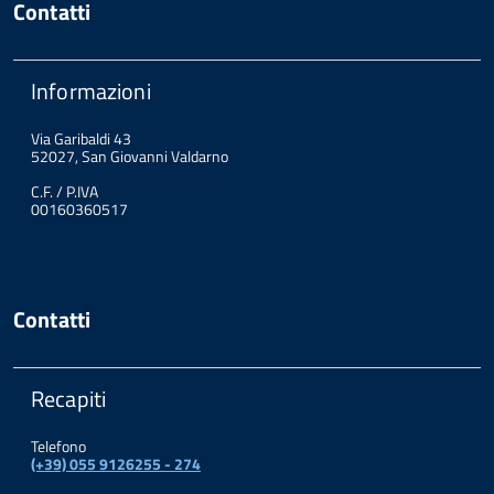
Contatti
Informazioni
Via Garibaldi 43
52027, San Giovanni Valdarno
C.F. / P.IVA
00160360517
Contatti
Recapiti
Telefono
(+39) 055 9126255 - 274