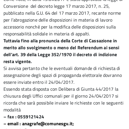
Conversione del decreto legge 17 marzo 2017, n. 25,
pubblicato nella G.U. 64 del 17 marzo 2017, recante norme
per l’abrogazione delle disposizioni in materia di lavoro
accessorio nonché per la modifica delle disposizioni sulla
responsabilità solidale in materia di appalti.
Tuttavia
fino alla pronuncia della Corte di Cassazione in
merito allo svolgimento o meno del Referendum ai sensi
dell’art. 39 della Legge 352/1970 il decreto di indizione
resta vigente.
Si avvisa pertanto che le eventuali domande di richiesta di
assegnazione degli spazi di propaganda elettorale dovranno
essere inviate entro il 24/04/2017.
Essendo stata disposta con Delibera di Giunta 44/2017 la
chiusura degli Uffici comunali per il giorno 24/04/2017 si
ricorda che sarà possibile inviare le richieste con le seguenti
modalità
– fax : 0559121424
– email :
anagrafe@comunesgv.it
;