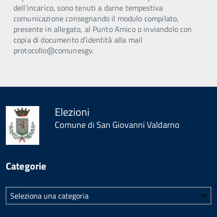
dell’incarico, sono tenuti a darne tempestiva
comunicazione consegnando il modulo compilato,
presente in allegato, al Punto Amico o inviandolo con
copia di documento d’identità alla mail
protocollo@comunesgv.
Elezioni
Comune di San Giovanni Valdarno
Categorie
Categorie