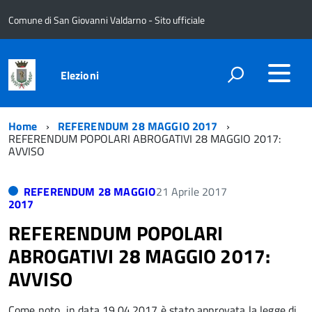
Comune di San Giovanni Valdarno - Sito ufficiale
Elezioni
Home
REFERENDUM 28 MAGGIO 2017
REFERENDUM POPOLARI ABROGATIVI 28 MAGGIO 2017:
AVVISO
REFERENDUM 28 MAGGIO
21 Aprile 2017
2017
REFERENDUM POPOLARI
ABROGATIVI 28 MAGGIO 2017:
AVVISO
Come noto, in data 19.04.2017 è stato approvata la legge di