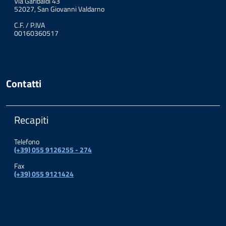
Via Garibaldi 43
52027, San Giovanni Valdarno
C.F. / P.IVA
00160360517
Contatti
Recapiti
Telefono
(+39) 055 9126255 - 274
Fax
(+39) 055 9121424