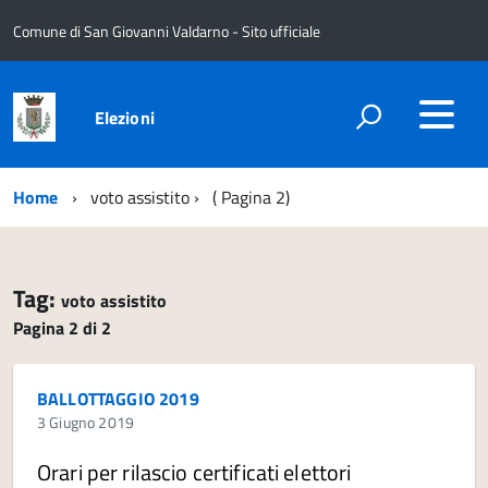
Comune di San Giovanni Valdarno - Sito ufficiale
Elezioni
Home
voto assistito
( Pagina 2)
Tag:
voto assistito
Pagina 2 di 2
BALLOTTAGGIO 2019
3 Giugno 2019
Orari per rilascio certificati elettori