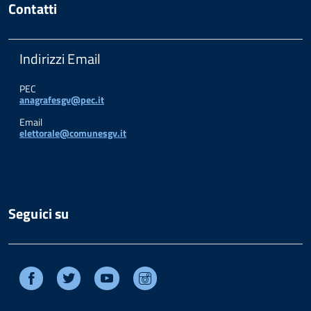
Contatti
Indirizzi Email
PEC
anagrafesgv@pec.it
Email
elettorale@comunesgv.it
Seguici su
Facebook
Twitter
Youtube
Instagram