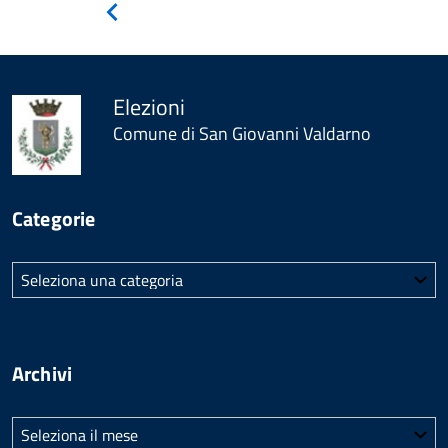
Pagina
precedente
Elezioni
Comune di San Giovanni Valdarno
Categorie
Categorie
Archivi
Archivi